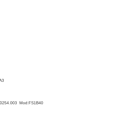
A3
4.003 Mod:FS1B40