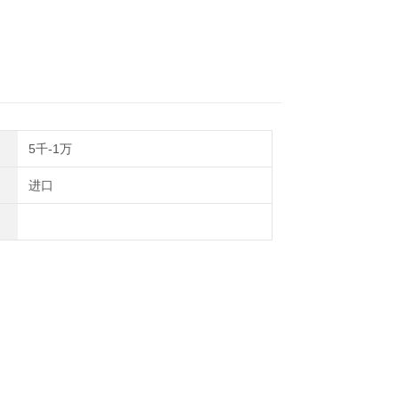
5千-1万
进口