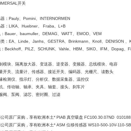
HMERSAL开关
器：Pauly、Pomini、INTERNORMEN
器：LIKA、Huebner、 Fraba、L+B
：Bauer、baumuller、DEMAG、WATT、EMOD、VEM
类：EA、Linde、Janhs、GESTRA、Brinkmann、Knoll、DENISON 、Kr
：Beckhoff、PILZ、SCHUNK、Vahle、HBM、SIKO、IFM、Dopag、Fib
控制模块、隔离放大器、变送器、逆变器、变频器、总线模块、电容
流量开关、流量计、传感器、接近开关、编码器、光栅尺、读数头
绝缘检测仪、指示灯、分析仪、数据采集器、温控仪
电机、传动轴、轴承、夹具、轴套、接头、刹车片
伺服阀、泵阀、滤芯、密封圈、过滤
公司原厂采购，享有欧洲本土* PIAB 真空吸盘 FC100.30.07ND 010188
公司原厂采购，享有欧洲本土* ASM 位移传感器 WS10-500-10V-110-SB