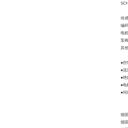
SC
传感
编码
电机
泵阀
其他
●
●
●
●
●
德国
德国