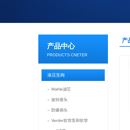
产
产品中心
PRODUCTS CNETER
液压泵阀
Mahle滤芯
旋转接头
防爆插头
Verder软管泵和软管