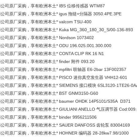
公司原厂采购，享有欧洲本土* IBS 位移传感器 WTM87
公司原厂采购，享有欧洲本土* igus 拖链+分隔器 3050.4PE.3PE
公司原厂采购，享有欧洲本土* valcom TSU-400
公司原厂采购，享有欧洲本土* Kuka MG_360_180_30_S/00-136-893
公司原厂采购，享有欧洲本土* Nordson 1073402
公司原厂采购，享有欧洲本土* ODU 196.025.001.300.000
公司原厂采购，享有欧洲本土* CONTA CLIP RK 16 N1
公司原厂采购，享有欧洲本土* finder 附件 093.20
公司原厂采购，享有欧洲本土* mpfiltri 联轴器 E6-2bar 13F002357
公司原厂采购，享有欧洲本土* PISCO 迷你真空发生器 VHH12-601
公司原厂采购，享有欧洲本土* SIEMENS 接口模块 6SL3120-1TE26-0A
公司原厂采购，享有欧洲本土* BST GNM3150-G60
公司原厂采购，享有欧洲本土* baumer OHDK 14P5101/S35A D371
公司原厂采购，享有欧洲本土* GIULIANI ANELLO 气压调节器 Cod:009.025
公司原厂采购，享有欧洲本土* binder 9956211506
公司原厂采购，享有欧洲本土* SAUER DANFOSS 齿轮泵 83004169
公司原厂采购，享有欧洲本土* HOHNER 编码器 28-28kw7.98/1000