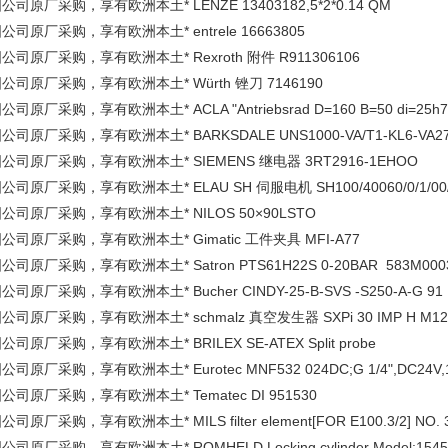
公司原厂采购，享有欧洲本土* LENZE 13403182,5*2*0.14 QM
公司原厂采购，享有欧洲本土* entrele 16663805
公司原厂采购，享有欧洲本土* Rexroth 附件 R911306106
公司原厂采购，享有欧洲本土* Würth 锉刀 7146190
司原厂采购，享有欧洲本土* ACLA "Antriebsrad D=160 B=50 di=25h7, Nach
司原厂采购，享有欧洲本土* BARKSDALE UNS1000-VA/T1-KL6-VA27 Part No
公司原厂采购，享有欧洲本土* SIEMENS 继电器 3RT2916-1EHOO
公司原厂采购，享有欧洲本土* ELAU SH 伺服电机 SH100/40060/0/1/00/00/0
公司原厂采购，享有欧洲本土* NILOS 50×90LSTO
公司原厂采购，享有欧洲本土* Gimatic 工件夹具 MFI-A77
公司原厂采购，享有欧洲本土* Satron PTS61H22S 0-20BAR 583M000
公司原厂采购，享有欧洲本土* Bucher CINDY-25-B-SVS -S250-A-G 91
公司原厂采购，享有欧洲本土* schmalz 真空发生器 SXPi 30 IMP H M12-8 S
公司原厂采购，享有欧洲本土* BRILEX SE-ATEX Split probe
公司原厂采购，享有欧洲本土* Eurotec MNF532 024DC;G 1/4",DC24V,1
公司原厂采购，享有欧洲本土* Tematec DI 951530
司原厂采购，享有欧洲本土* MILS filter element[FOR E100.3/2] NO. 
公司原厂采购，享有欧洲本土* ROMHELD Locking cylinder Model:1545