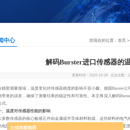
闻中心
您现在的位置：
首页
解码Burster进口传感器
更新时间：2025-10-28 点击次数：1
密测量领域，温度变化对传感器精度的影响不容小觑。德国Burster
动带来的误差，确保了测量结果的稳定性和可靠性。本文将深入解码
Bur
方式。
一、温度对传感器性能的影响
数传感器的核心敏感元件由金属或半导体材料制成，这些材料的电气特
的电阻值会因温度升高而增大，导致零点漂移和灵敏度偏移。这种“温度漂