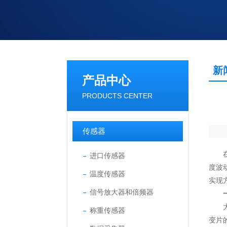
新
产品中心
PRODUCTS CENTER
传感器
在精
进口传感器
度波
温度传感器
实现
信号放大器和倍频器
大多
称重传感器
变片