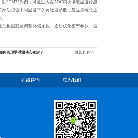
以STM32为例，可通过内置ADC模块读取温度传感
二乘法拟合不同温度下的灵敏度参数，建立多维校正
果。
后根据残差调整补偿系数，逐步优化模型参数，最
接头如何实现零泄漏动态密封？
返回列表>>
在线咨询
联系我们