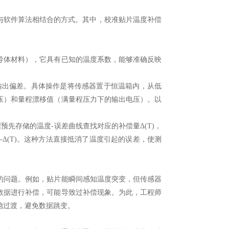
计与软件算法相结合的方式。其中，校准贴片温度补偿
体材料），它具有已知的温度系数，能够准确反映
出偏差。具体操作是将传感器置于恒温箱内，从低
压）和量程漂移值（满量程压力下的输出电压）。以
存储的温度-误差曲线查找对应的补偿量Δ(T)，
inal-Δ(T)。这种方法直接抵消了温度引起的误差，使测
问题。例如，贴片能瞬间感知温度突变，但传感器
数据进行补偿，可能导致过补偿现象。为此，工程师
稳过渡，避免数据跳变。