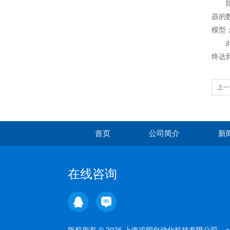
除了
器的
模型
此外
终达
上一
首页
公司简介
新
在线咨询