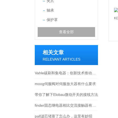
夹爪
轴承
保护罩
查看全部
相关文章
RELEVANT ARTICLES
Vahle碳刷和集电器：创新技术推动行业发展
moog伺服阀对伺服放大器有什么要求
带你了解下Elobau微动开关的接线方法
finder固态继电器相比交流接触器有什么优点
pall滤芯堵塞了怎么办，这里有妙招