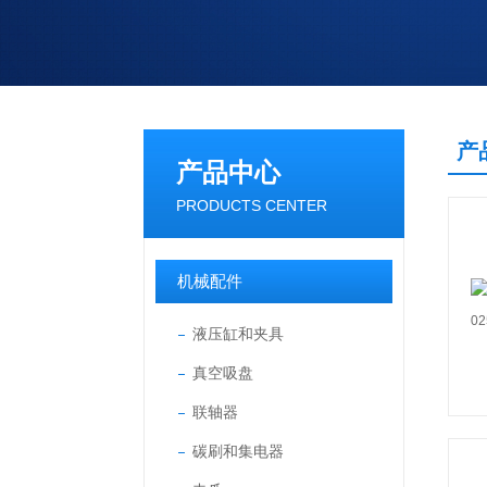
产
产品中心
PRODUCTS CENTER
机械配件
液压缸和夹具
真空吸盘
联轴器
碳刷和集电器