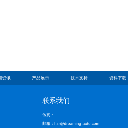
闻资讯
产品展示
技术支持
资料下载
联系我们
传真：
邮箱：hzr@dreaming-auto.com