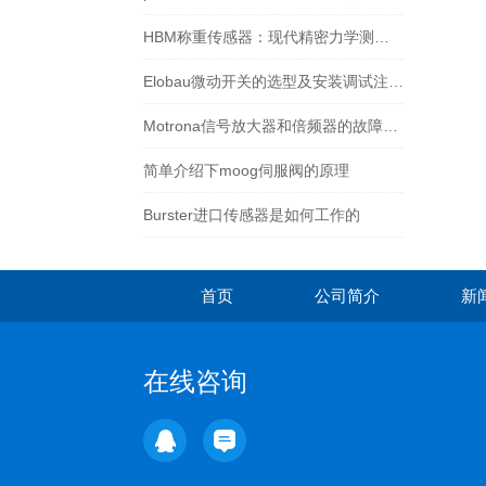
HBM称重传感器：现代精密力学测量的工业神经
Elobau微动开关的选型及安装调试注意事项
Motrona信号放大器和倍频器的故障排除与维护
简单介绍下moog伺服阀的原理
Burster进口传感器是如何工作的
首页
公司简介
新
在线咨询