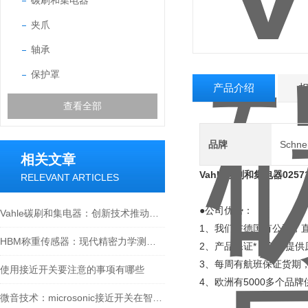
碳刷和集电器
夹爪
轴承
保护罩
产品介绍
查看全部
品牌
Schn
相关文章
Vahle碳刷和集电器0257
RELEVANT ARTICLES
●公司优势：
Vahle碳刷和集电器：创新技术推动行业发展
1、我们在德国有公司，
HBM称重传感器：现代精密力学测量的工业神经
2、产品保证*，免费提
3、每周有航班保证货期，
使用接近开关要注意的事项有哪些
4、欧洲有5000多个品
微音技术：microsonic接近开关在智能传感器中的应用