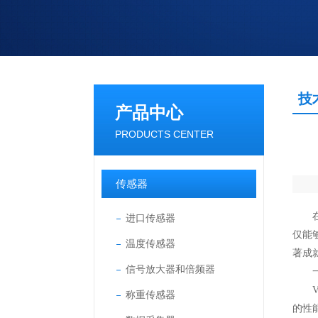
技
产品中心
PRODUCTS CENTER
传感器
在现
进口传感器
仅能
温度传感器
著成
信号放大器和倍频器
一、
Va
称重传感器
的性