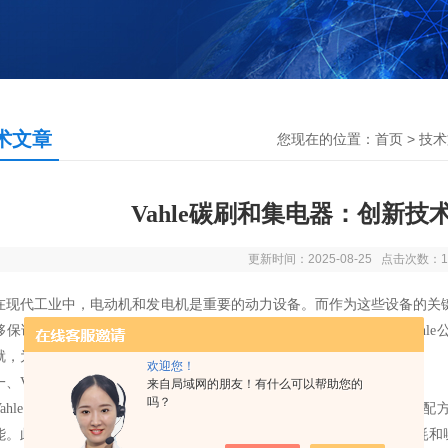
术文章
您现在的位置：
首页
>
技术
Vahle碳刷和集电器：创新
更新时间：2025-08-25 点击次数：1
代工业中，电动机和发电机是重要的动力设备。而作为这些设备的关键
够保证电流的稳定传输，还能有效减少磨损和噪音。近年来，德国Vahl
就，为行业的发展注入了新的活力。
欢迎您！
Vahle碳刷：高性能与长寿命的结合
来自局域网的朋友！有什么可以帮助您的
吗？
hle碳刷采用先进的材料和技术，具有优异的导电性能和耐磨性。其配
能。此外，Vahle碳刷还具有低电阻、低火花等特点，能够有效降低能耗