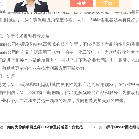
Vahle集电器：高效可靠的电流传输解决方案
hle集电器采用了先进的设计和制造工艺，能够实现高速、高精度的电
整接触压力，从而确保电流的稳定传输。同时，Vahle集电器还具有良
。
创新技术推动行业发展
hle公司在碳刷和集电器领域的技术创新，不仅提高了产品的性能和质
Vahle公司的产品广泛应用于电力、冶金、化工等行业，为这些行业的生产
新促进了相关产业链的发展和*，带动了上下游企业共同进步。最后，Vah
，激励着更多的企业在技术创新方面不断努力。
、结语
之，
Vahle碳刷和集电器
以其优良的性能和广泛的应用领域，在行业中
理由相信，Vahle公司将不断创新，推出更多优质的产品和服务，为推
企业和个人关注和支持这一领域的发展，共同创造更加美好的未来。
篇：
如何为你的项目选择HBM称重传感器：负载范
下一篇：
操作Finder固态
环境适配与成本平衡之道