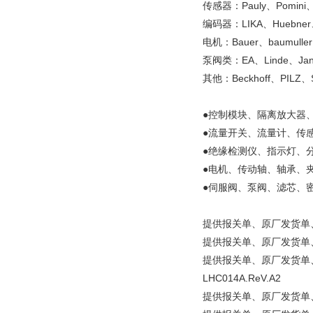
传感器：Pauly、Pomini
编码器：LIKA、Huebner、
电机：Bauer、baumull
泵阀类：EA、Linde、Janh
其他：Beckhoff、PILZ、
●控制模块、隔离放大器
●流量开关、流量计、传
●绝缘检测仪、指示灯、
●电机、传动轴、轴承、
●伺服阀、泵阀、滤芯、
提供报关单、原厂发货单、原产
提供报关单、原厂发货单、原产地证
提供报关单、原厂发货单、原产地证明等
LHC014A.ReV.A2
提供报关单、原厂发货单、原产